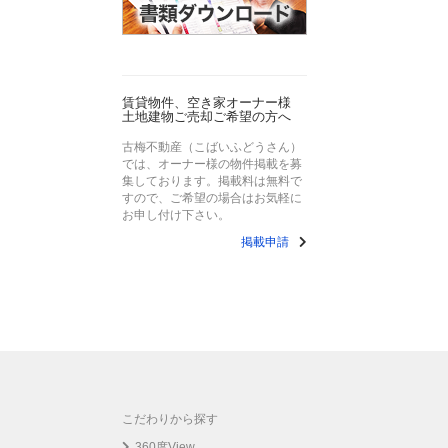
賃貸物件、空き家オーナー様
土地建物ご売却ご希望の方へ
古梅不動産（こばいふどうさん）
では、オーナー様の物件掲載を募
集しております。掲載料は無料で
すので、ご希望の場合はお気軽に
お申し付け下さい。
掲載申請
こだわりから探す
360度View