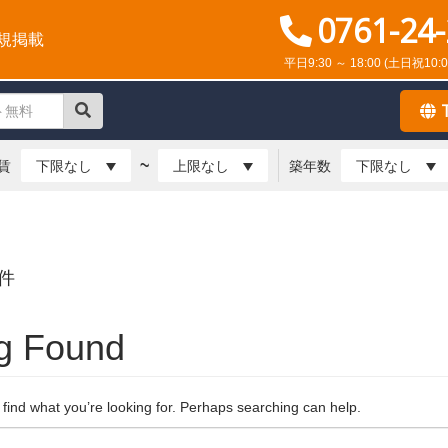
0761-24
規掲載
平日9:30 ～ 18:00
(土日祝10:0
~
賃
築年数
件
g Found
 find what you’re looking for. Perhaps searching can help.