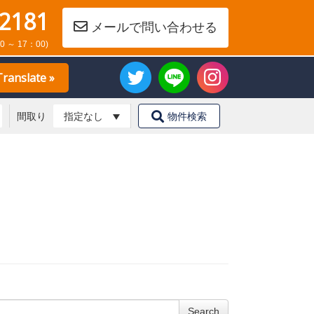
-2181
メールで問い合わせる
0 ～ 17：00)
Translate »
間取り
物件検索
Search