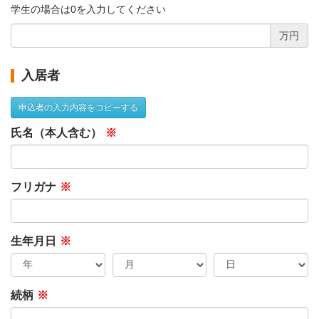
学生の場合は0を入力してください
万円
入居者
申込者の入力内容をコピーする
氏名（本人含む）
※
フリガナ
※
生年月日
※
続柄
※