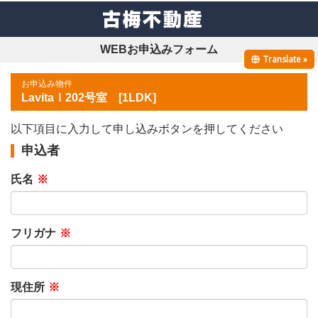
WEBお申込みフォーム
Translate »
お申込み物件
LavitaⅠ202号室 [1LDK]
以下項目に入力して申し込みボタンを押してください
申込者
氏名
※
フリガナ
※
現住所
※