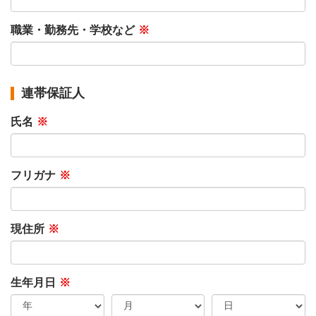
職業・勤務先・学校など
※
連帯保証人
氏名
※
フリガナ
※
現住所
※
生年月日
※