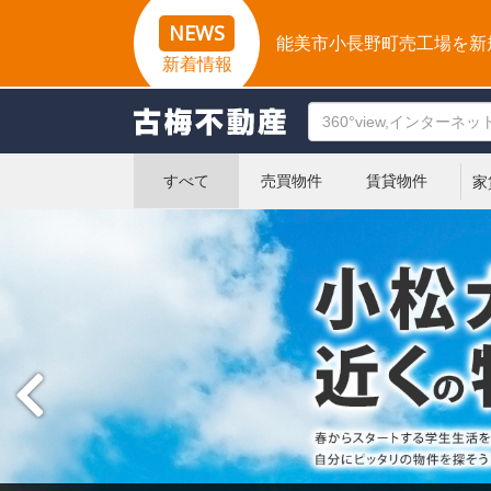
NEWS
能美市小長野町売工場を新
新着情報
すべて
売買物件
賃貸物件
家