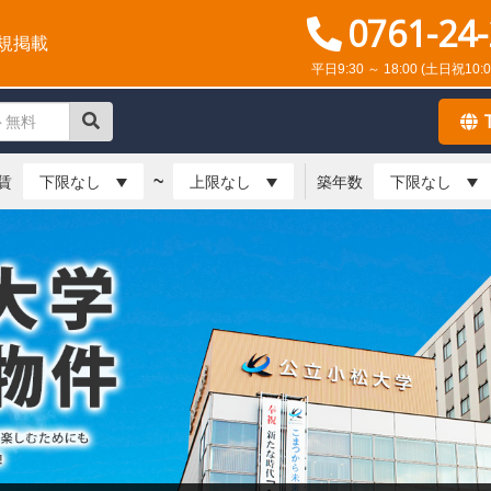
0761-24
規掲載
平日9:30 ～ 18:00
(土日祝10:0
~
賃
築年数