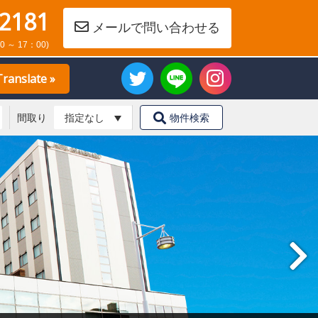
-2181
メールで問い合わせる
0 ～ 17：00)
Translate »
間取り
物件検索