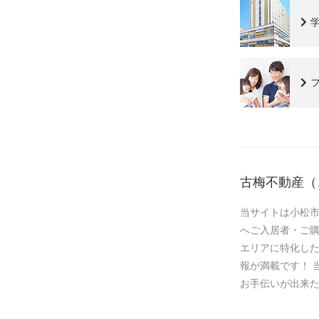
古梅不動産（
当サイトは小松
へご入居者・ご
エリアに特化した
報が満載です！ 
お手伝いが出来