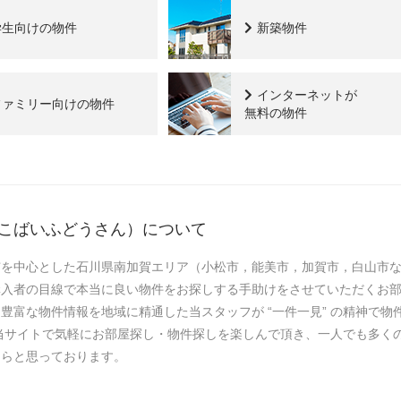
学生向けの物件
新築物件
インターネットが
ファミリー向けの物件
無料の物件
こばいふどうさん）について
市を中心とした石川県南加賀エリア（小松市，能美市，加賀市，白山市
購入者の目線で本当に良い物件をお探しする手助けをさせていただくお
豊富な物件情報を地域に精通した当スタッフが “一件一見” の精神で
当サイトで気軽にお部屋探し・物件探しを楽しんで頂き、一人でも多く
たらと思っております。