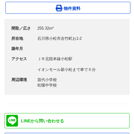
物件資料
間取／広さ
255.32m²
所在地
石川県小松市吉竹町お1-2
築年月
アクセス
ＪＲ北陸本線小松駅
イオンモール新小松まで車で５分
周辺環境
苗代小学校
松陽中学校
LINEから問い合わせる