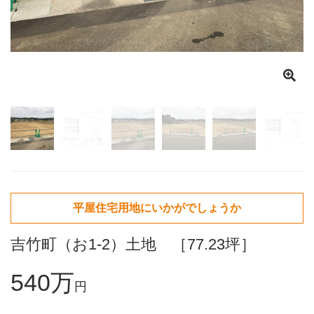
平屋住宅用地にいかがでしょうか
吉竹町（お1-2）土地 ［77.23坪］
540万
円