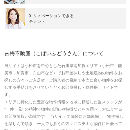
リノベーションできる
テナント
古梅不動産（こばいふどうさん）について
当サイトは小松市を中心とした石川県南加賀エリア（小松市，能
美市，加賀市，白山市など）でお部屋探しや土地建物の物件をお
探しの方々へご入居者・ご購入者の目線で本当に良い物件をお探
しする手助けをさせていただくお部屋探し・物件探しサイトで
す。
エリアに特化した豊富な物件情報を地域に精通した当スタッフが
“一件一見” の精神で物件の詳細や特徴などをお調べしお伝えする
お部屋情報が満載です！ 当サイトで気軽にお部屋探し・物件探し
を楽しんで頂き、一人でも多くの方々にステキな物件に出会って