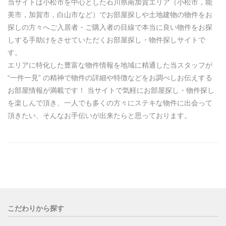
当サイトは小松市を中心とした石川県南加賀エリア（小松市，能
美市，加賀市，白山市など）でお部屋探しや土地建物の物件をお
探しの方々へご入居者・ご購入者の目線で本当に良い物件をお探
しする手助けをさせていただくお部屋探し・物件探しサイトで
す。
エリアに特化した豊富な物件情報を地域に精通した当スタッフが
“一件一見” の精神で物件の詳細や特徴などをお調べしお伝えする
お部屋情報が満載です！ 当サイトで気軽にお部屋探し・物件探し
を楽しんで頂き、一人でも多くの方々にステキな物件に出会って
頂きたい、そんなお手伝いが出来たらと思っております。
こだわりから探す