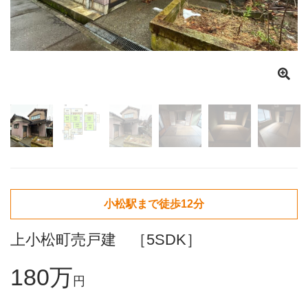
小松駅まで徒歩12分
上小松町売戸建 ［5SDK］
180万
円