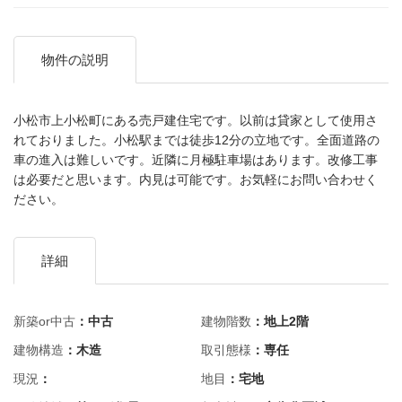
物件の説明
小松市上小松町にある売戸建住宅です。以前は貸家として使用さ
れておりました。小松駅までは徒歩12分の立地です。全面道路の
車の進入は難しいです。近隣に月極駐車場はあります。改修工事
は必要だと思います。内見は可能です。お気軽にお問い合わせく
ださい。
詳細
新築or中古
：中古
建物階数
：地上2階
建物構造
：木造
取引態様
：専任
現況
：
地目
：宅地